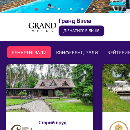
Гранд Вілла
ДІЗНАТИСЯ БІЛЬШЕ
БЕНКЕТНІ ЗАЛИ
КОНФЕРЕНЦ-ЗАЛИ
КЕЙТЕРИ
Старий пруд