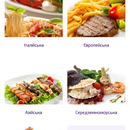
Італійська
Європейська
Азійська
Cередземноморська