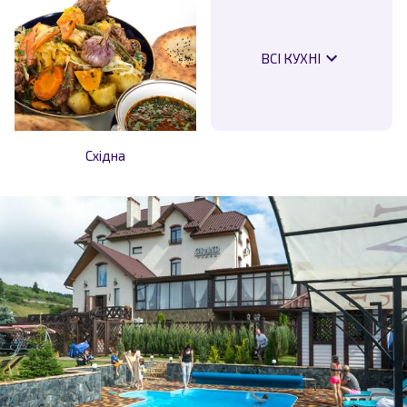
ВСІ КУХНІ
Східна