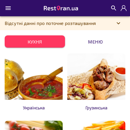
Відсутні данні про поточне розташування
КУХНЯ
МЕНЮ
Українська
Грузинська